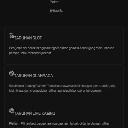
Poker
E-Sports
TARUHAN SLOT
Penyedia slot online dengan beragam pilihan game menarik yang memudahkan
pemain untuk mencapai jackpot
TARUHAN OLAHRAGA
Sportsbook Gaming Platform Terbaik menawarkan lebih banyak game, odds yang
lebih tinggi, dan menyediakan pilihan yang lebih banyak untuk pemain.
TARUHAN LIVE KASINO
Platform Pilihan bagi perusahaan-perusahaan terbaik di dunia, dengan pilihan