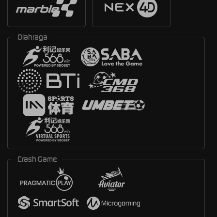
Olahraga
Crash Game