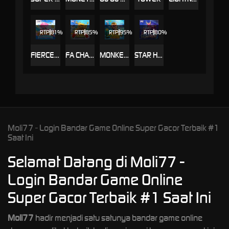
RTP
81%
RTP
85%
RTP
95%
RTP
80%
FIERCE FISHING
FA CHAI FISHING
MONKEY KING FISHING
STAR HUNTER
Moli77 - Login Bandar Game Online Super Gacor Terbaik #1
Saat Ini
Selamat Datang di Moli77 -
Login Bandar Game Online
Super Gacor Terbaik #1 Saat Ini
Moli77
hadir menjadi satu satunya bandar game online