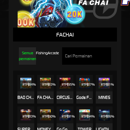
FACHAI
Semua
Fishing
Arcade
permainan
RTP
84%
RTP
83%
RTP
95%
RTP
87%
RTP
81%
BAO CHUAN FISHING
FA CHAI DOZER
CIRCUS DOZER
Gods Fortune Fishing
MINES
RTP
83%
RTP
90%
RTP
91%
RTP
94%
RTP
86%
SUPER COLOR GAME
MONEY TREE DOZER
Go Go Rise
TOWER
LIGHTNING BOMB