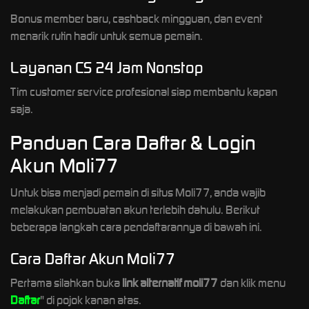
Bonus member baru, cashback mingguan, dan event
menarik rutin hadir untuk semua pemain.
Layanan CS 24 Jam Nonstop
Tim customer service profesional siap membantu kapan
saja.
Panduan Cara Daftar & Login
Akun Moli77
Untuk bisa menjadi pemain di situs Moli77, anda wajib
melakukan pembuatan akun terlebih dahulu. Berikut
beberapa langkah cara pendaftarannya di bawah ini.
Cara Daftar Akun Moli77
Pertama silahkan buka
link alternatif moli77
dan klik menu
Daftar
" di pojok kanan atas.