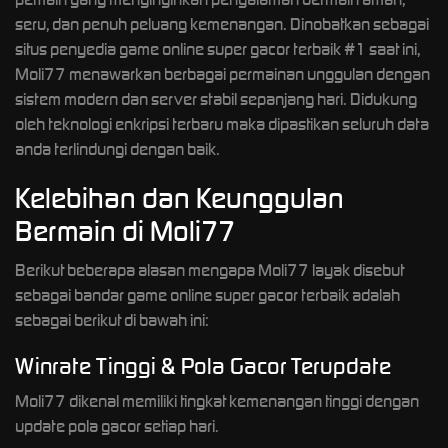
seru, dan penuh peluang kemenangan. Dinobatkan sebagai
situs penyedia game online super gacor terbaik #1 saat ini,
Moli77 menawarkan berbagai permainan unggulan dengan
sistem modern dan server stabil sepanjang hari. Didukung
oleh teknologi enkripsi terbaru maka dipastikan seluruh data
anda terlindungi dengan baik.
Kelebihan dan Keunggulan
Bermain di Moli77
Berikut beberapa alasan mengapa Moli77 layak disebut
sebagai bandar game online super gacor terbaik adalah
sebagai berikut di bawah ini:
Winrate Tinggi & Pola Gacor Terupdate
Moli77 dikenal memiliki tingkat kemenangan tinggi dengan
update pola gacor setiap hari.