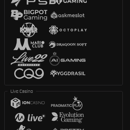
Live Casino