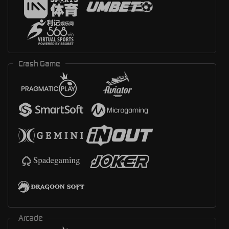
Crash Game
Arcade