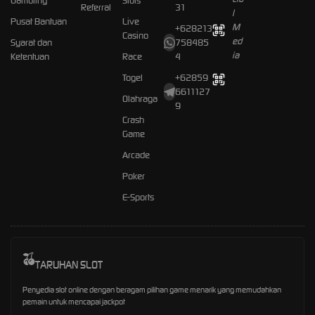
Gambling
Slots
Referral
31
Pusat Bantuan
Live
+628213
Casino
Syarat dan
758485
Ketentuan
Race
4
Togel
+62859
6611127
Olahraga
9
Crash
Game
Arcade
Poker
E-Sports
TARUHAN SLOT
Penyedia slot online dengan beragam pilihan game menarik yang memudahkan
pemain untuk mencapai jackpot