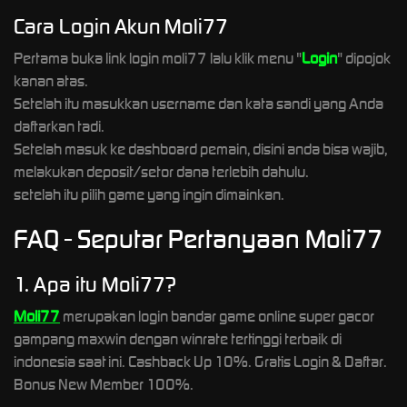
Cara Login Akun Moli77
Pertama buka link login moli77 lalu klik menu "
Login
" dipojok
kanan atas.
Setelah itu masukkan username dan kata sandi yang Anda
daftarkan tadi.
Setelah masuk ke dashboard pemain, disini anda bisa wajib,
melakukan deposit/setor dana terlebih dahulu.
setelah itu pilih game yang ingin dimainkan.
FAQ - Seputar Pertanyaan Moli77
1. Apa itu Moli77?
Moli77
merupakan login bandar game online super gacor
gampang maxwin dengan winrate tertinggi terbaik di
indonesia saat ini. Cashback Up 10%. Gratis Login & Daftar.
Bonus New Member 100%.