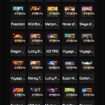
RTP
86%
RTP
87%
RTP
88%
RTP
92%
RTP
94%
Poseidon
Wild Bronco
Mahjong Wins
Horse of Bounty
Ways of the Holy Horse
RTP
92%
RTP
85%
RTP
80%
RTP
92%
RTP
95%
Dragon Soar
Lucky Elephant X-Huge
KOI TRIO
Voyage of Blast Raider X-Lock
Voyage of Cryo Gunner X-Lock
RTP
95%
RTP
84%
RTP
82%
RTP
79%
RTP
89%
Voyage of Daring Queen X-Lock
Money Tree - Hyper Wild
Lucky Pearl
Super Niubi Fortune X-Huge
Golden Goal
RTP
91%
RTP
95%
RTP
85%
RTP
96%
RTP
79%