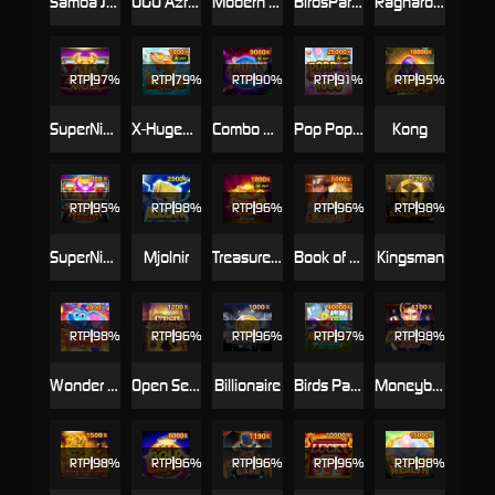
Samba Jewel
UGO Aztec Gold
Modern Gods
BirdsParty
Ragnarok : Thor VS Loki
RTP
97%
RTP
79%
RTP
90%
RTP
91%
RTP
95%
SuperNiubi
X-Huge_Fishin' Fever X-Huge
Combo Fruity Bonanza Combo
Pop Pop Candy 1000
Kong
RTP
95%
RTP
98%
RTP
96%
RTP
96%
RTP
98%
SuperNiubiDeluxe
Mjolnir
TreasureBowl
Book of Mystery
Kingsman
RTP
98%
RTP
96%
RTP
96%
RTP
97%
RTP
98%
Wonder Elephant
Open Sesame
Billionaire
Birds Party Deluxe
Moneybags Man
RTP
98%
RTP
96%
RTP
96%
RTP
96%
RTP
98%