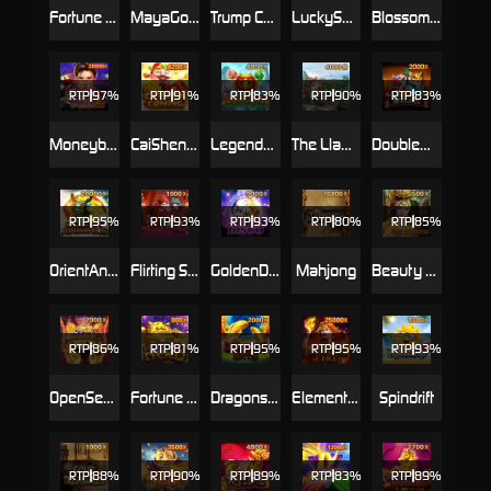
Fortune Treasure
MayaGoldCrazy
Trump Card
LuckySeven
Blossom of Wealth
RTP
97%
RTP
91%
RTP
83%
RTP
90%
RTP
83%
Moneybags Man 2
CaiShen Coming
Legendary5
The Llama Adventure
DoubleWilds
RTP
95%
RTP
93%
RTP
93%
RTP
80%
RTP
85%
OrientAnimals
Flirting Scholar Tang
GoldenDisco
Mahjong
Beauty And The Kingdom
RTP
86%
RTP
81%
RTP
95%
RTP
95%
RTP
93%
OpenSesameII
Fortune Neko
DragonsGate
Elemental Link Fire
Spindrift
RTP
88%
RTP
90%
RTP
89%
RTP
83%
RTP
89%