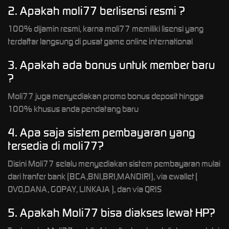
2. Apakah moli77 berlisensi resmi ?
100% dijamin resmi, karna moli77 memiliki lisensi yang
terdaftar langsung di pusat game online international
3. Apakah ada bonus untuk member baru
?
Moli77 juga menyediakan promo bonus deposit hingga
100% khusus anda pendatang baru
4. Apa saja sistem pembayaran yang
tersedia di moli77?
Disini Moli77 selalu menyediakan sistem pembayaran mulai
dari tranfer bank (BCA,BNI,BRI,MANDIRI), via ewallet (
OVO,DANA, GOPAY, LINKAJA ), dan via QRIS
5. Apakah Moli77 bisa diakses lewat HP?