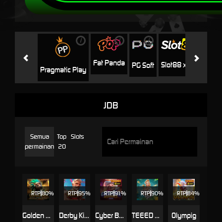
i
i
i
i
i
Facha
Fat Panda
Slot88 x PP
PG Soft
Pragmatic Play
JDB
Semua
Top
Slots
permainan
20
RTP
80%
RTP
95%
RTP
91%
RTP
90%
RTP
84%
Golden Hoof Quest
Derby King
Cyber Bounty 4096
TEEED UP!
Olympig