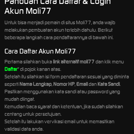
Panduan Cara Daftar & Login
Akun Moli77
Untuk bisa menjadi pemain di situs Moli77, anda wajib
melakukan pembuatan akun terlebih dahulu. Berikut
beberapa langkah cara pendaftarannya di bawah ini.
Cara Daftar Akun Moli77
Pertama silahkan buka
link alternatif moli77
dan klik menu
Daftar
" di pojok kanan atas.
Setelah itu silahkan isi form pendaftaran sesuai yang diminta
seperti
Nama Lengkap
,
Nomor HP
,
Email
dan
Kata Sandi
.
Pastikan menggunakan kata sandi atau password yang
mudah diingat.
Kemudian baca syarat dan ketentuan, jika sudah silahkan
centang untuk persetujuan.
Setelah itu lakukan vervikasi email untuk memastikan
validasi data anda.