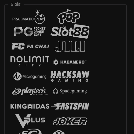
Slots