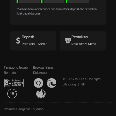
* Selama bank maintenance dan bank offline deposit dan penarikan
tidak dapat diproses
Deposit
Penarikan
Rata-rata 3 Menit
Rata-rata 5 Menit
Tanggung Jawab
Browser Yang
Bermain
Didukung
©2026 MOLI77. Hak cipta
dilindungi | 18+
Platform Penyedia Layanan