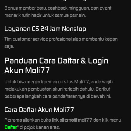
Bonus member baru, cashback mingguan, dan event
menarik rutin hadir untuk semua pemain.
Layanan CS 24 Jam Nonstop
Tim customer service profesional siap membantu kapan
saja.
Panduan Cara Daftar & Login
Akun Moli77
Untuk bisa menjadi pemain di situs Moli77, anda wajib
melakukan pembuatan akun terlebih dahulu. Berikut
beberapa langkah cara pendaftarannya di bawah ini.
Cara Daftar Akun Moli77
Pertama silahkan buka
link alternatif moli77
dan klik menu
Daftar
" di pojok kanan atas.