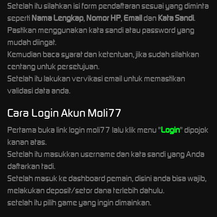
Setelah itu silahkan isi form pendaftaran sesuai yang diminta
seperti
Nama Lengkap
,
Nomor HP
,
Email
dan
Kata Sandi
.
Pastikan menggunakan kata sandi atau password yang
mudah diingat.
Kemudian baca syarat dan ketentuan, jika sudah silahkan
centang untuk persetujuan.
Setelah itu lakukan vervikasi email untuk memastikan
validasi data anda.
Cara Login Akun Moli77
Pertama buka link login moli77 lalu klik menu "
Login
" dipojok
kanan atas.
Setelah itu masukkan username dan kata sandi yang Anda
daftarkan tadi.
Setelah masuk ke dashboard pemain, disini anda bisa wajib,
melakukan deposit/setor dana terlebih dahulu.
setelah itu pilih game yang ingin dimainkan.